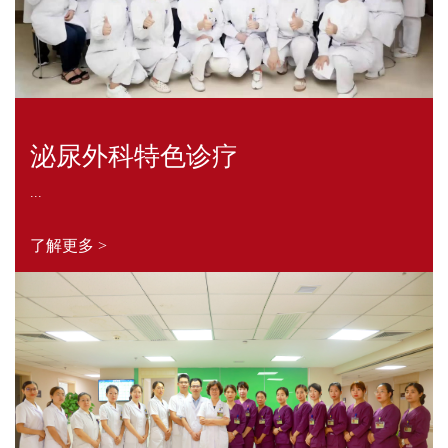
泌尿外科特色诊疗
...
了解更多 >