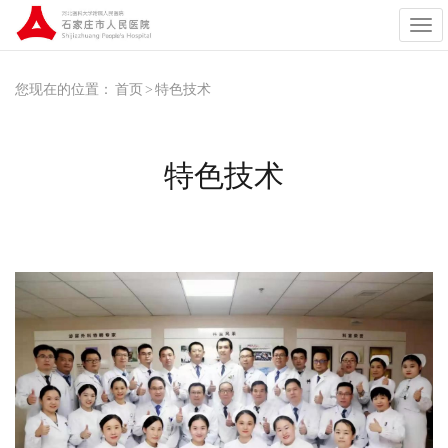
展
开
导
航
您现在的位置：
首页
>
特色技术
特色技术