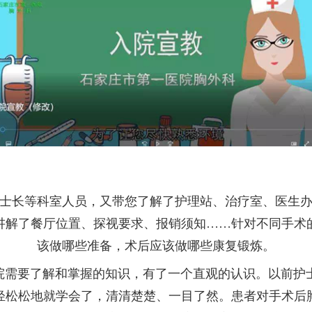
士长等科室人员，又带您了解了护理站、治疗室、医生
讲解了餐厅位置、探视要求、报销须知……针对不同手术
该做哪些准备，术后应该做哪些康复锻炼。
入院需要了解和掌握的知识，有了一个直观的认识。以前护
轻松松地就学会了，清清楚楚、一目了然。患者对手术后