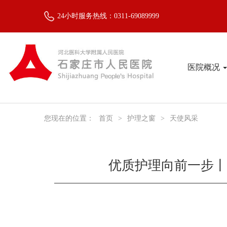
24小时服务热线：0311-69089999
医院概况
您现在的位置：
首页
>
护理之窗
>
天使风采
优质护理向前一步丨