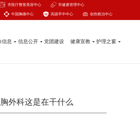
市医疗整形美容中心
市健康管理中心
中国胸痛中心
高级卒中中心
创伤救治中心
诊信息
信息公开
党团建设
健康宣教
护理之窗
院胸外科这是在干什么