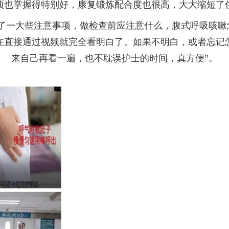
项也掌握得特别好，康复锻炼配合度也很高，大大缩短了
讲了一大些注意事项，做检查前应注意什么，腹式呼吸咳嗽
在直接通过视频就完全看明白了。如果不明白，或者忘记
来自己再看一遍，也不耽误护士的时间，真方便”。