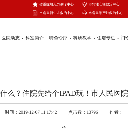
省重症肌无力诊疗中心
市急性心梗救治中心
市危重新生儿救治中心
市危重孕产妇救治中心
医院动态
科室简介
特色诊疗
科研教学
住培专栏
门
什么？住院先给个IPAD玩！市人民医
时间：2019-12-07 11:17:42
点击数：13796
作者：