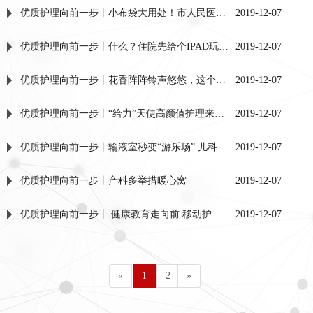
优质护理向前一步丨小布袋大用处！市人民医院血透室护士温暖守护患者每一条“生命线”
2019-12-07
优质护理向前一步丨什么？住院先给个IPAD玩！市人民医院胸外科这是在干什么
2019-12-07
优质护理向前一步丨花香阵阵铃声悠悠，这个病区“文艺”范儿
2019-12-07
优质护理向前一步丨“给力”天使高颜值护理来袭，暖化患者心
2019-12-07
优质护理向前一步丨输液室秒变“游乐场” 儿科病房很“温暖”
2019-12-07
优质护理向前一步丨产科多举措暖心窝
2019-12-07
优质护理向前一步丨 健康教育走向前 移动护理获称赞
2019-12-07
«
1
2
»